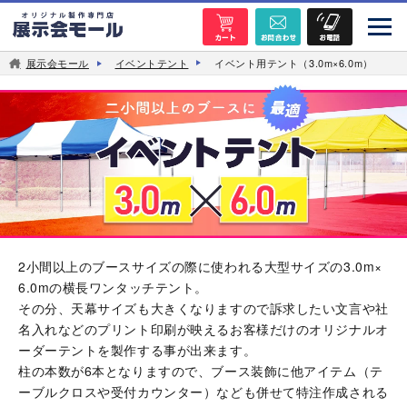
展示会モール
イベントテント
イベント用テント（3.0m×6.0m）
2小間以上のブースサイズの際に使われる大型サイズの3.0m×
6.0mの横長ワンタッチテント。
その分、天幕サイズも大きくなりますので訴求したい文言や社
名入れなどのプリント印刷が映えるお客様だけのオリジナルオ
ーダーテントを製作する事が出来ます。
柱の本数が6本となりますので、ブース装飾に他アイテム（テ
ーブルクロスや受付カウンター）なども併せて特注作成される