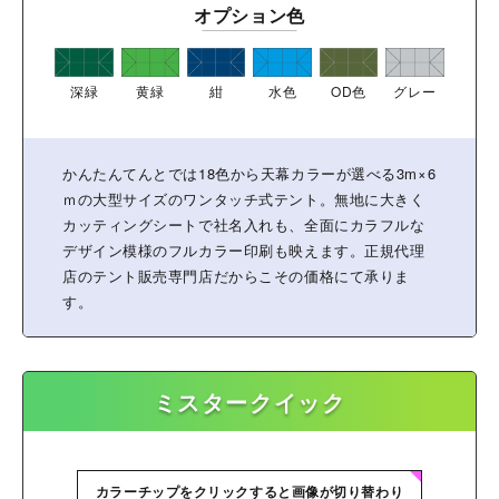
オプション色
深緑
黄緑
紺
水色
OD色
グレー
かんたんてんとでは18色から天幕カラーが選べる3m×6
ｍの大型サイズのワンタッチ式テント。無地に大きく
カッティングシートで社名入れも、全面にカラフルな
デザイン模様のフルカラー印刷も映えます。正規代理
店のテント販売専門店だからこその価格にて承りま
す。
ミスタークイック
カラーチップをクリックすると画像が切り替わり