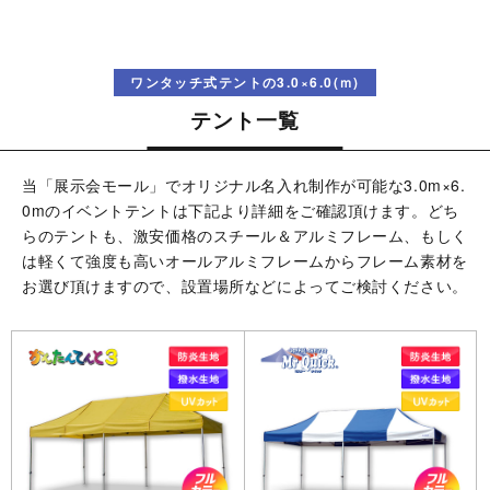
ワンタッチ式テントの3.0×6.0(ｍ)
テント一覧
当「展示会モール」でオリジナル名入れ制作が可能な3.0m×6.
0mのイベントテントは下記より詳細をご確認頂けます。どち
らのテントも、激安価格のスチール＆アルミフレーム、もしく
は軽くて強度も高いオールアルミフレームからフレーム素材を
お選び頂けますので、設置場所などによってご検討ください。