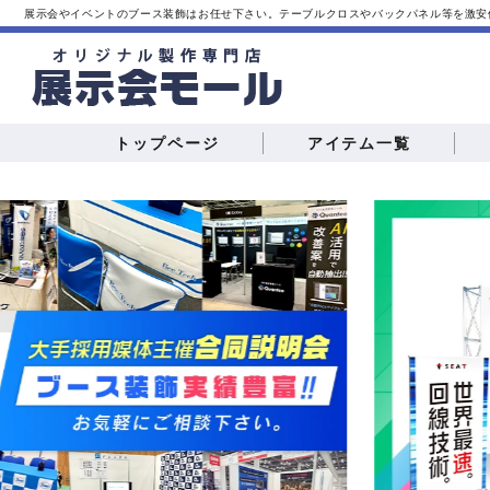
展示会やイベントのブース装飾はお任せ下さい。テーブルクロスやバックパネル等を激安
トップページ
アイテム一覧
テーブルクロス
バナースタンド
展示会
合同
カウンターテーブル
スタンプラリー
インタ