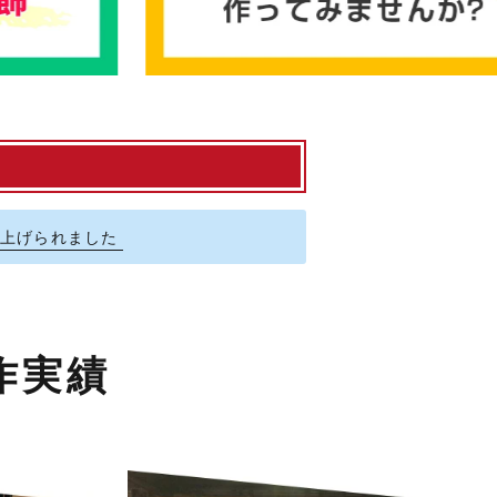
り上げられました
作実績