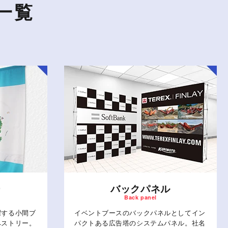
一覧
ー
バックパネル
躍する小間ブ
イベントブースのバックパネルとしてイン
ペストリー。
パクトある広告塔のシステムパネル。社名