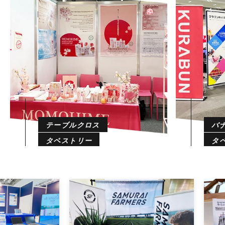
テーブルクロス
バ
タペストリー
タ