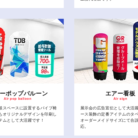
ーポップバルーン
エアー看板
談スペースに設置するパイプ椅
展示会の広告宣伝として大活
もオリジナルデザインを印刷し
ース装飾の定番アイテムのタ
テムとして大活躍です！
オーダーメイドサイズにて合
応。