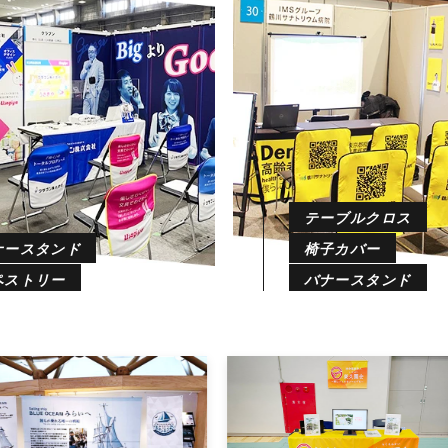
テーブルクロス
ナースタンド
椅子カバー
ペストリー
バナースタンド