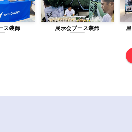
展示会ブース装飾
屋内イベント