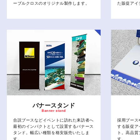
ーブルクロスのオリジナル製作します。
た販促アイ
バナースタンド
合説ブースなどイベントに訪れた来訪者へ
採用ブース
最初のインパクトとして設置するバナース
する販促ア
タンド。幅広い種類を格安販売いたしま
ト。高品質
す。
す。