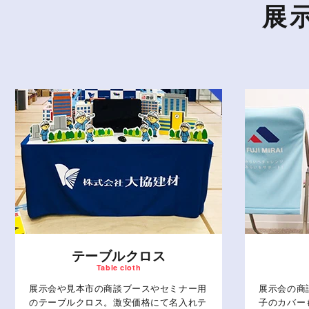
展
テーブルクロス
展示会や見本市の商談ブースやセミナー用
展示会の商
のテーブルクロス。激安価格にて名入れテ
子のカバー