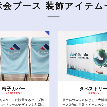
示会ブース 装飾アイテム
椅子カバー
タペストリ
談スペースに設置するパイプ椅
展示会の広告宣伝として大活
もオリジナルデザインを印刷し
ース装飾の定番アイテムのタ