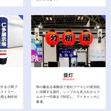
提灯
躍する小間ブ
和の趣ある装飾品で他社ブースとの差別化
ペストリー。
に活躍する提灯。シンプルな名入れからフ
説用も制作対
ルカラー印刷まで対応し、アイキャッチに
最適。