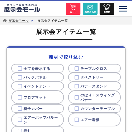
展示会モール
展示会アイテム一覧
展示会アイテム一覧
商材で絞り込む
全てを表示する
テーブルクロス
バックパネル
タペストリー
イベントテント
バナースタンド
のぼり・スウィング
フロアマット
バナー
椅子カバー
カウンターテーブル
エアーポップバルー
エアー看板
ン
提灯