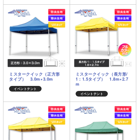
ミスタークイック（正方形
ミスタークイック（長方形/
タイプ） 3.0m×3.0m
1：1.5タイプ） 1.8m×2.7
m
イベントテント
イベントテント