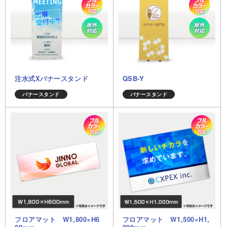
注水式Xバナースタンド
QSB-Y
バナースタンド
バナースタンド
フロアマット W1,800×H6
フロアマット W1,500×H1,