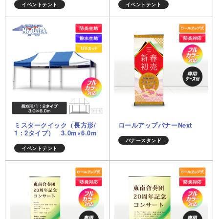
イベントテント
イベントテント
ミスタークイック（長方形/
ロールアップバナーNext
1：2タイプ） 3.0m×6.0m
バナースタンド
イベントテント