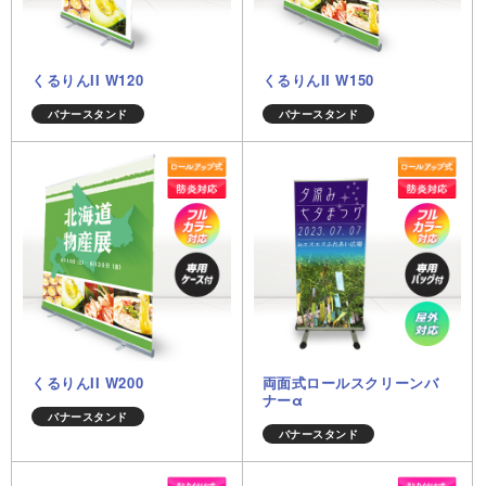
くるりんII W120
くるりんII W150
バナースタンド
バナースタンド
くるりんII W200
両面式ロールスクリーンバ
ナーα
バナースタンド
バナースタンド