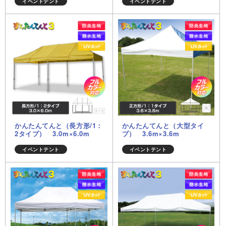
イベントテント
イベントテント
かんたんてんと（長方形/1：
かんたんてんと（大型タイ
2タイプ） 3.0m×6.0m
プ） 3.6m×3.6m
イベントテント
イベントテント