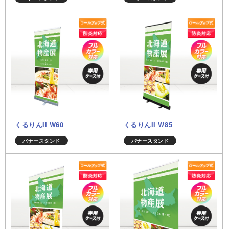
くるりんII W60
くるりんII W85
バナースタンド
バナースタンド