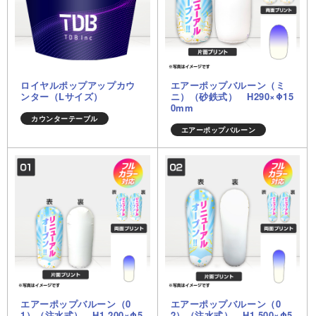
ロイヤルポップアップカウ
エアーポップバルーン（ミ
ンター（Lサイズ）
ニ）（砂鉄式） H290×Φ15
0mm
カウンターテーブル
エアーポップバルーン
エアーポップバルーン（0
エアーポップバルーン（0
1）（注水式） H1,200×Φ5
2）（注水式） H1,500×Φ5