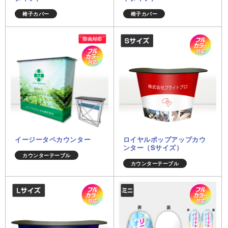
椅子カバー
椅子カバー
イージータペカウンター
ロイヤルポップアップカウ
ンター（Sサイズ）
カウンターテーブル
カウンターテーブル