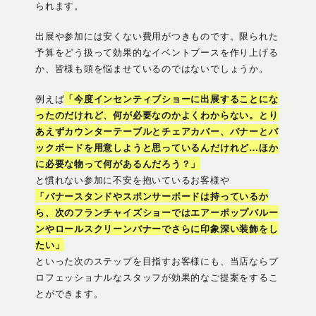
られます。
出展や参加には安くない費用がつきものです。限られた
予算をどう扱って効果的なイベントブースを作り上げる
か、皆様も頭を悩ませているのではないでしょうか。
例えば
「今度インセンティブショーに出展することにな
ったのだけれど、何が必要なのかよくわからない。とり
あえずカウンターテーブルとチェアカバー、バナーとバ
ックボードを用意しようと思っているんだけれど…ほか
に必要な物って何があるんだろう？」
と慣れない参加に不安を抱いているお客様や
「バナースタンドやスポンサーボードは持っているか
ら、次のフランチャイズショーではエアーポップバルー
ンやロールスクリーンバナーでさらに印象深い装飾をし
たい」
といった次のステップを目指すお客様にも、当店ならプ
ロフェッショナルなスタッフが効果的なご提案をするこ
とができます。