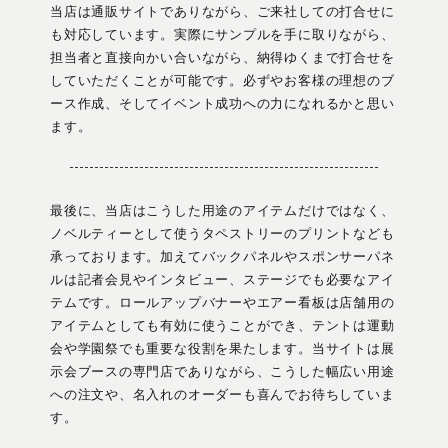
当店は通販サイトでありながら、ご来社しての打合せに
も対応しています。実際にサンプルを手に取りながら、
担当者と直接向かい合いながら、納得ゆくまで打合せを
していただくことが可能です。必ずやお客様の理想のブ
ース作成、そしてイベント成功への力になれるかと思い
ます。
最後に、当店はこうした用途のアイテムだけではなく、
ノベルティーとして使うタペストリーのプリントなども
承っております。加えてバックパネルやスポンサーパネ
ルは記者会見やインタビュー、ステージでも必要なアイ
テムです。ロールアップバナーやエアー看板は店舗用の
アイテムとしても有効に使うことができ、テントは運動
会や学園祭でも重要な役割を果たします。当サイトは展
示会ブースの専門店でありながら、こうした幅広い用途
への注文や、名入れのオーダーも喜んでお待ちしていま
す。