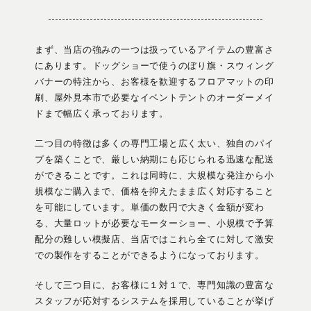
まず、当店の強みの一つは扱っているアイテムの豊富さ
にあります。ドッグショーで使うのぼり旗・スウィング
バナーの特注から、お客様を歓迎するフロアマットの印
刷、屋外見本市で必要なイベントテントのオーダーメイ
ドまで幅広く承っております。
二つ目の特徴は多くの専門工場と広く太い、独自のパイ
プを築くことで、厳しい納期にも応じられる迅速な配送
ができることです。これは同時に、大規模な発注から小
規模なご購入まで、価格を抑えたまま広く対応すること
を可能にしています。単価の数円で大きく金額が変わ
る、大量ロットが必要なモーターショー、小規模で予算
配分の難しい模擬店、当店ではこれら全てに対して激安
での製作をすることができるようになっております。
そして三つ目に、お客様に１対１で、専門知識の豊富な
スタッフが応対するシステムを採用していることが挙げ