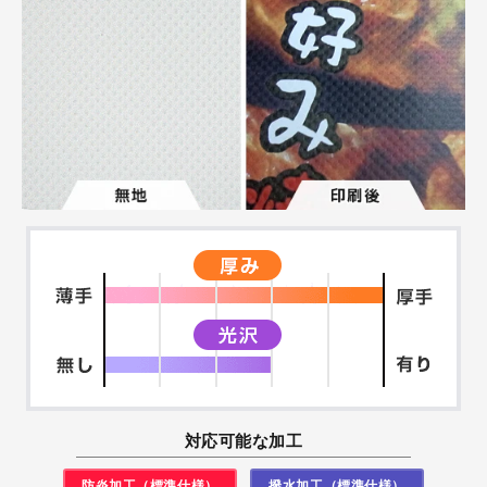
対応可能な加工
防炎加工（標準仕様）
撥水加工（標準仕様）