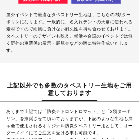
屋外イベントで最適なタペストリー生地は、こちらの2類ター
ポリンになります。一般的に、名入れテントの天幕に使われる
素材ですので雨風に負けない耐久性を持ち合わせております。
タペストリーのデザインも映え、就活や合説のイベントでは無
く野外の車関係の展示・展覧会などの際に特注作成いたしま
す。
上記以外でも多数のタペストリー生地をご用
意しております
あくまで上記では「防炎テトロントロマット」と「2類ターポ
リン」を推奨させて頂いておりますが、下記のような生地も展
示会で使用されるオリジナル防炎タペストリー用として、オー
ダーメイドにてご注文を受ける事も可能です。