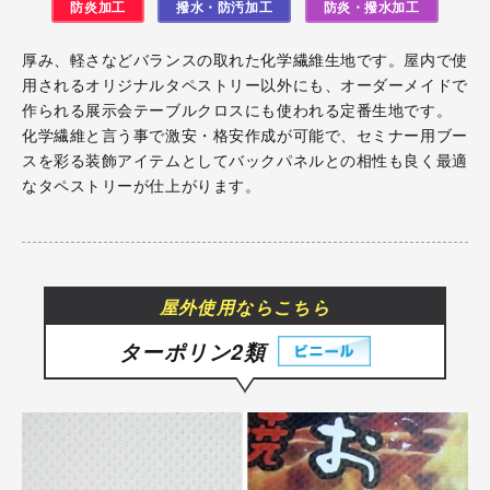
防炎加工
撥水・防汚加工
防炎・撥水加工
厚み、軽さなどバランスの取れた化学繊維生地です。屋内で使
用されるオリジナルタペストリー以外にも、オーダーメイドで
作られる展示会テーブルクロスにも使われる定番生地です。
化学繊維と言う事で激安・格安作成が可能で、セミナー用ブー
スを彩る装飾アイテムとしてバックパネルとの相性も良く最適
なタペストリーが仕上がります。
屋外使用ならこちら
ターポリン2類