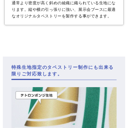
通常より密度が高く斜めの綾織に織られている生地にな
ります。縦や横の引っ張りに強い、展示会ブースに最適
なオリジナルタペストリーを製作する事ができます。
特殊生地指定のタペストリー制作にも出来る
限りご対応致します。