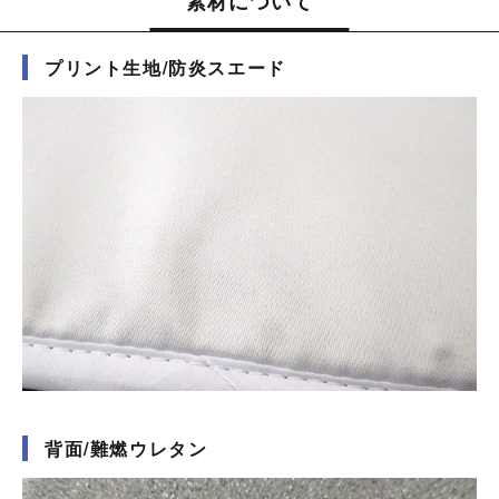
素材について
プリント生地/防炎スエード
背面/難燃ウレタン