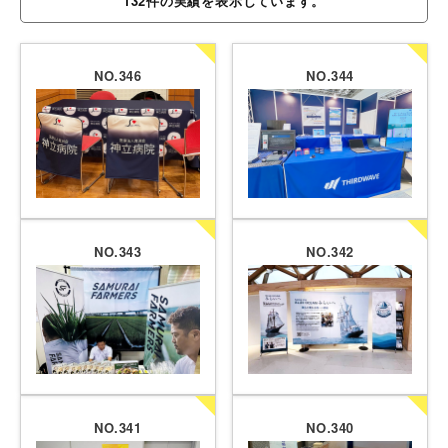
132件の実績を表示しています。
NO.346
NO.344
NO.343
NO.342
NO.341
NO.340