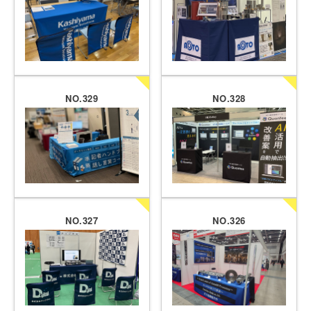
NO.329
NO.328
NO.327
NO.326