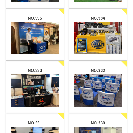
NO.335
NO.334
NO.333
NO.332
NO.331
NO.330