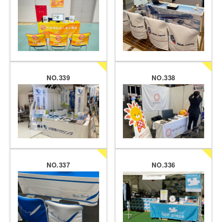
NO.339
NO.338
NO.337
NO.336