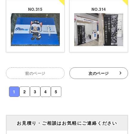
NO.315
NO.314
前のページ
次のページ
1
2
3
4
5
お見積り・ご相談はお気軽にご連絡ください