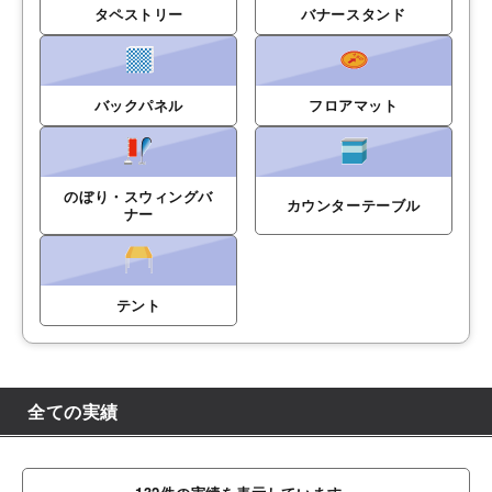
タペストリー
バナースタンド
バックパネル
フロアマット
のぼり・スウィングバ
カウンターテーブル
ナー
テント
全ての実績