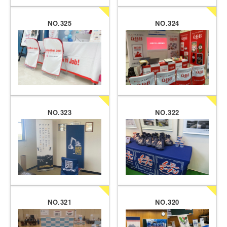
NO.325
NO.324
NO.323
NO.322
NO.321
NO.320