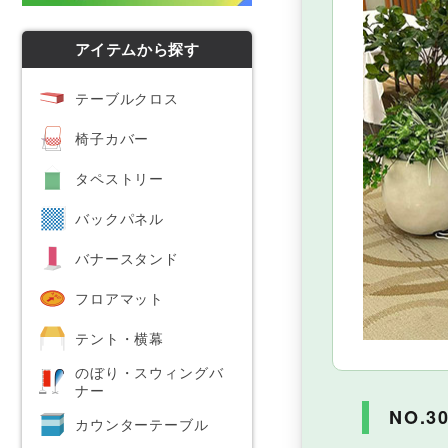
等身大パネル
アイテムから探す
フリーマーケット
テーブルクロス
椅子カバー
タペストリー
バックパネル
バナースタンド
フロアマット
テント・横幕
のぼり・スウィングバ
ナー
NO.3
カウンターテーブル