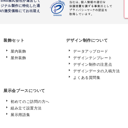
SNS株式会社が運営して
リジナル製作に特化した通
卸の激安価格にてお出迎え
装飾セット
デザイン制作について
屋内装飾
データアップロード
屋外装飾
デザインテンプレート
デザイン制作の注意点
デザインデータの入稿方法
よくある質問集
展示会ブースについて
初めてのご訪問の方へ
組み立て設置方法
展示用語集