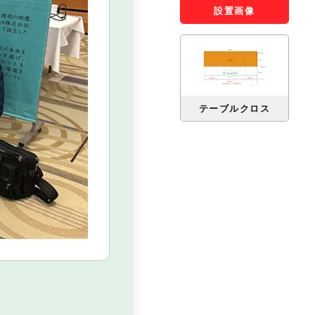
設置画像
テーブルクロス