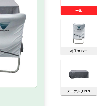
全体
椅子カバー
テーブルクロス