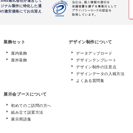
SNS株式会社が運営して
リジナル製作に特化した通
卸の激安価格にてお出迎え
装飾セット
デザイン制作について
屋内装飾
データアップロード
屋外装飾
デザインテンプレート
デザイン制作の注意点
デザインデータの入稿方法
よくある質問集
展示会ブースについて
初めてのご訪問の方へ
組み立て設置方法
展示用語集