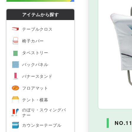
等身大パネル
アイテムから探す
フリーマーケット
テーブルクロス
椅子カバー
タペストリー
バックパネル
バナースタンド
フロアマット
テント・横幕
のぼり・スウィングバ
ナー
NO.1
カウンターテーブル